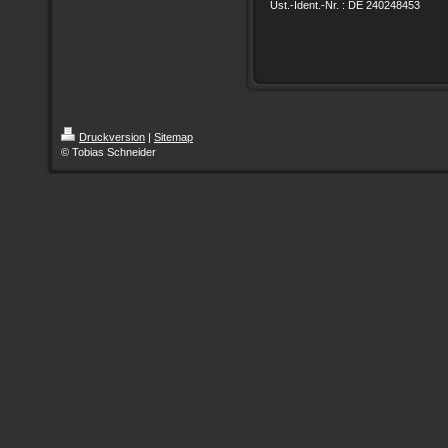
Ust.-Ident.-Nr. : DE 240248453
Druckversion
|
Sitemap
© Tobias Schneider