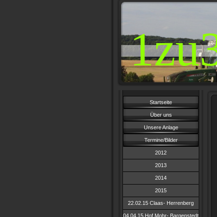
1zu
Startseite
Über uns
Unsere Anlage
Termine/Bilder
2012
2013
2014
2015
22.02.15 Claas- Herrenberg
04.04.15 Hof Mohr- Bargenstedt