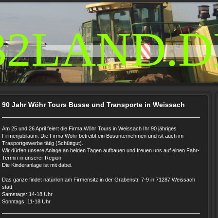
32LAND.D
90 Jahr Wöhr Tours Busse und Transporte in Weissach
Am 25 und 26 April feiert die Firma Wöhr Tours in Weissach Ihr 90 jähriges
Firmenjubiläum. Die Firma Wöhr betreibt ein Busunternehmen und ist auch im
Trasportgewerbe tätig (Schüttgut).
Wir dürfen unsere Anlage an beiden Tagen aufbauen und freuen uns auf einen Fahr-
Termin in unserer Region.
Die Kinderanlage ist mit dabei.
Das ganze findet natürlich am Firmensitz in der Grabenstr. 7-9 in 71287 Weissach
statt.
Samstags: 14-18 Uhr
Sonntags: 11-18 Uhr