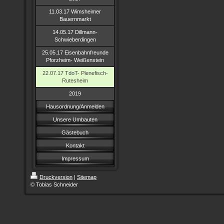
11.03.17 Wimsheimer
Bauernmarkt
14.05.17 Dillmann-
Schwieberdingen
25.05.17 Eisenbahnfreunde
Pforzheim- Weißenstein
22.07.17 TdoT- Plenefisch-
Rutesheim
2019
Hausordnung/Anmelden
Unsere Umbauten
Gästebuch
Kontakt
Impressum
Druckversion
|
Sitemap
© Tobias Schneider