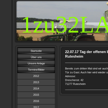
1zu32L
Startseite
22.07.17 Tag der offenen 
Rutesheim
Über uns
Unsere Anlage
Bereits zum dritten Mal sind wir auc
Termine/Bilder
Tür zu Gast. Auch hier wird wieder u
2012
Adresse:
Drescherstr. 42
2013
71277 Rutesheim
2014
2015
2016
2017